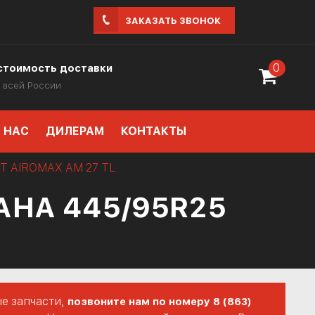
ЗАКАЗАТЬ ЗВОНОК
0
стоимость доставки
 всей России
 НАС
ДИЛЕРАМ
КОНТАКТЫ
KT AIROMAX AM 27 TL
НА 445/95R25
е запчасти,
позвоните нам по номеру 8 (863)