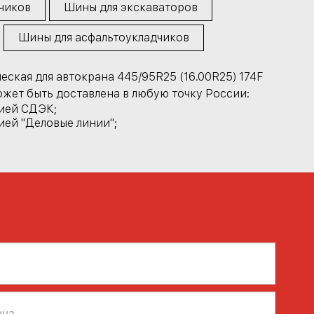
чиков
Шины для экскаваторов
Шины для асфальтоукладчиков
ская для автокрана 445/95R25 (16.00R25) 174F
жет быть доставлена в любую точку России:
ией СДЭК;
ей "Деловые линии";