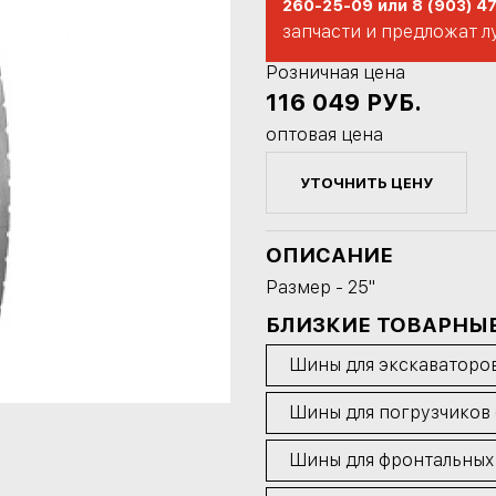
260-25-09 или 8 (903) 4
запчасти и предложат л
Розничная цена
116 049
РУБ.
оптовая цена
УТОЧНИТЬ ЦЕНУ
ОПИСАНИЕ
Размер - 25"
БЛИЗКИЕ ТОВАРНЫ
Шины для экскаваторо
Шины для погрузчиков
Шины для фронтальных