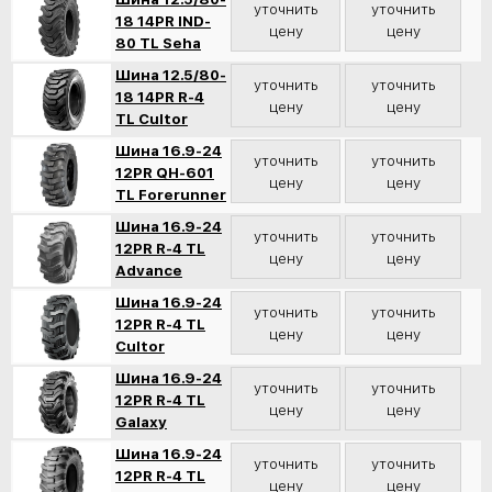
уточнить
уточнить
18 14PR IND-
цену
цену
80 TL Seha
Шина 12.5/80-
уточнить
уточнить
18 14PR R-4
цену
цену
TL Cultor
Шина 16.9-24
уточнить
уточнить
12PR QH-601
цену
цену
TL Forerunner
Шина 16.9-24
уточнить
уточнить
12PR R-4 TL
цену
цену
Advance
Шина 16.9-24
уточнить
уточнить
12PR R-4 TL
цену
цену
Cultor
Шина 16.9-24
уточнить
уточнить
12PR R-4 TL
цену
цену
Galaxy
Шина 16.9-24
уточнить
уточнить
12PR R-4 TL
цену
цену