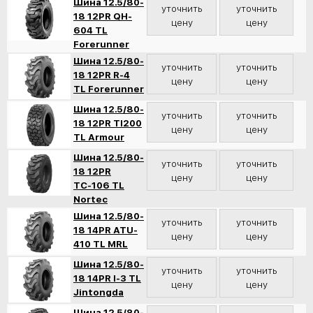
Шина 12.5/80-
уточнить
уточнить
18 12PR QH-
цену
цену
604 TL
Forerunner
Шина 12.5/80-
уточнить
уточнить
18 12PR R-4
цену
цену
TL Forerunner
Шина 12.5/80-
уточнить
уточнить
18 12PR TI200
цену
цену
TL Armour
Шина 12.5/80-
уточнить
уточнить
18 12PR
цену
цену
ТС-106 TL
Nortec
Шина 12.5/80-
уточнить
уточнить
18 14PR ATU-
цену
цену
410 TL MRL
Шина 12.5/80-
уточнить
уточнить
18 14PR I-3 TL
цену
цену
Jintongda
Шина 12.5/80-