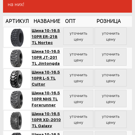
на них!
АРТИКУЛ
НАЗВАНИЕ
ОПТ
РОЗНИЦА
Шина 10-16.5
уточнить
уточнить
10PR ER-218
цену
цену
TL Nortec
Шина 10-16.5
уточнить
уточнить
10PR JT-201
цену
цену
TL Jintongda
Шина 10-16.5
уточнить
уточнить
10PR L-5 TL
цену
цену
Cultor
Шина 10-16.5
уточнить
уточнить
10PR NHS TL
цену
цену
Forerunner
Шина 10-16.5
уточнить
уточнить
10PR XD-2010
цену
цену
TL Galaxy
Шина 10-16.5