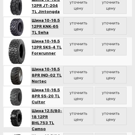
уточнить
уточнить
12PR JT-204
цену
цену
TL Jintongda
Шина 10-16.5
уточнить
уточнить
12PR KNK-65
цену
цену
TL Seha
Шина 10-16.5
уточнить
уточнить
12PR SKS-4 TL
цену
цену
Forerunner
Шина 10-16.5
уточнить
уточнить
8PR IND-02 TL
цену
цену
Nortec
Шина 10-16.5
уточнить
уточнить
8PR SS-20 TL
цену
цену
Cultor
Шина 12.5/80-
уточнить
уточнить
18 12PR
цену
цену
BHL753 TL
Camso