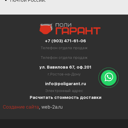
Почтой России.
+7 (903) 471-61-06
Телефон отдела продаж
Телефон отдела продаж
ул. Вавилова 67, оф.201
г.Ростов-на-Дону
info@poligarant.ru
Электронный адрес
Расчитать стоимость доставки
Создание сайта
, web-2a.ru