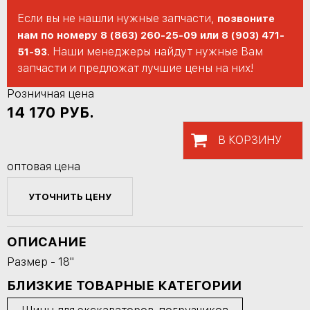
Если вы не нашли нужные запчасти,
позвоните
нам по номеру 8 (863) 260-25-09 или 8 (903) 471-
. Наши менеджеры найдут нужные Вам
51-93
запчасти и предложат лучшие цены на них!
Розничная цена
14 170
РУБ.
В КОРЗИНУ
оптовая цена
УТОЧНИТЬ ЦЕНУ
ОПИСАНИЕ
Размер - 18"
БЛИЗКИЕ ТОВАРНЫЕ КАТЕГОРИИ