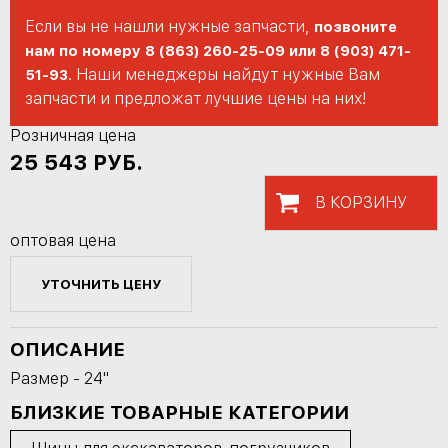
Если вы не нашли нужные запчасти,
позвоните
нам по номеру 8 (863) 260-25-09 или 8 (903) 471-
. Наши менеджеры найдут нужные Вам
51-93
запчасти и предложат лучшие цены на них!
Розничная цена
25 543
РУБ.
В КОРЗИНУ
оптовая цена
УТОЧНИТЬ ЦЕНУ
ОПИСАНИЕ
Размер - 24"
БЛИЗКИЕ ТОВАРНЫЕ КАТЕГОРИИ