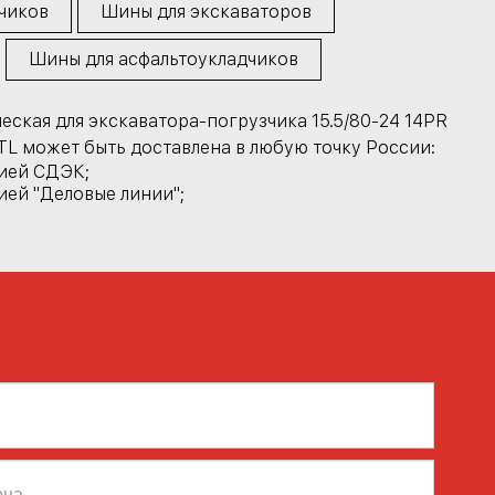
чиков
Шины для экскаваторов
Шины для асфальтоукладчиков
ская для экскаватора-погрузчика 15.5/80-24 14PR
TL может быть доставлена в любую точку России:
ией СДЭК;
ей "Деловые линии";