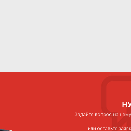
Н
Задайте вопрос нашему
или оставьте заяв