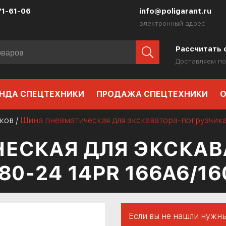
71-61-06
info@poligarant.ru
электронный адрес
Рассчитать 
Доставляем по
НДА СПЕЦТЕХНИКИ
ПРОДАЖА СПЕЦТЕХНИКИ
О
ков
/
Шина пневматическая для экскаватора-погрузчика
ЕСКАЯ ДЛЯ ЭКСКАВ
80-24 14PR 166A6/16
Если вы не нашли нужны