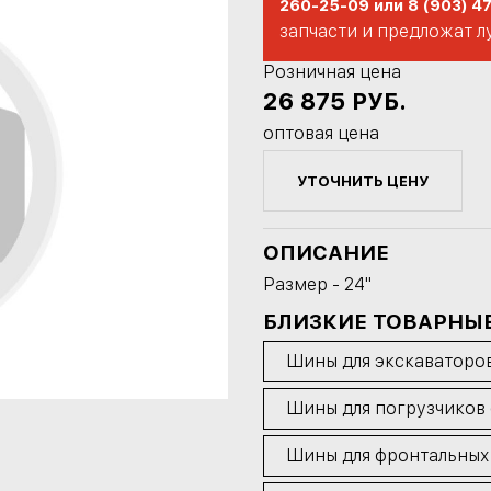
260-25-09 или 8 (903) 4
запчасти и предложат л
Розничная цена
26 875
РУБ.
оптовая цена
УТОЧНИТЬ ЦЕНУ
ОПИСАНИЕ
Размер - 24"
БЛИЗКИЕ ТОВАРНЫ
Шины для экскаваторо
Шины для погрузчиков
Шины для фронтальных