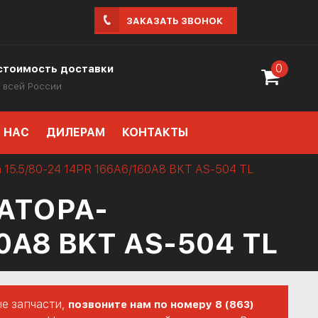
ЗАКАЗАТЬ ЗВОНОК
0
стоимость доставки
 всей России
 НАС
ДИЛЕРАМ
КОНТАКТЫ
 15.5/80-24 14PR 166A6/160A8 BKT AS-504 TL
АТОРА-
0A8 BKT AS-504 TL
е запчасти,
позвоните нам по номеру 8 (863)