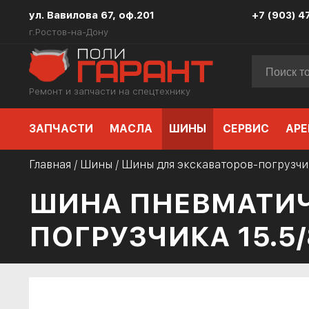
ул. Вавилова 67, оф.201
+7 (903) 4
г.Ростов-на-Дону
Ремонт и запчасти на спецтехнику
ЗАПЧАСТИ
МАСЛА
ШИНЫ
СЕРВИС
АРЕ
Главная
/
Шины
/
Шины для экскаваторов-погрузчи
ШИНА ПНЕВМАТИЧ
ПОГРУЗЧИКА 15.5/