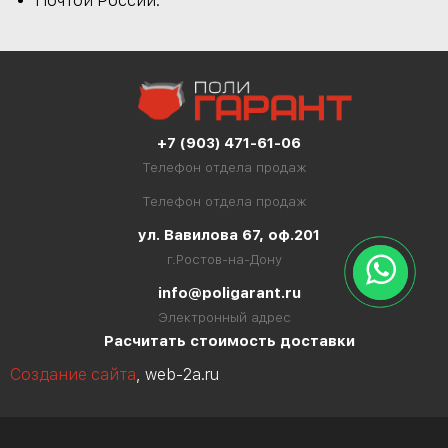
Почтой России.
+7 (903) 471-61-06
Телефон отдела продаж
Телефон отдела продаж
ул. Вавилова 67, оф.201
г.Ростов-на-Дону
info@poligarant.ru
Электронный адрес
Расчитать стоимость доставки
Создание сайта
, web-2a.ru