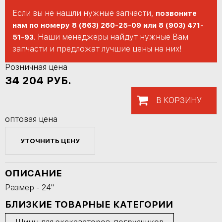
Если вы не нашли нужные запчасти,
позвоните
нам по номеру 8 (863) 260-25-09 или 8 (903) 471-
. Наши менеджеры найдут нужные Вам
51-93
запчасти и предложат лучшие цены на них!
Розничная цена
34 204
РУБ.
В КОРЗИНУ
оптовая цена
УТОЧНИТЬ ЦЕНУ
ОПИСАНИЕ
Размер - 24"
БЛИЗКИЕ ТОВАРНЫЕ КАТЕГОРИИ