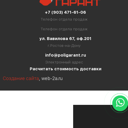
+7 (903) 471-61-06
Телефон отдела продаж
Телефон отдела продаж
ул. Вавилова 67, оф.201
г.Ростов-на-Дону
info@poligarant.ru
Электронный адрес
Расчитать стоимость доставки
Создание сайта
, web-2a.ru