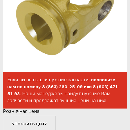
Если вы не нашли нужные запчасти,
позвоните
нам по номеру 8 (863) 260-25-09 или 8 (903) 471-
. Наши менеджеры найдут нужные Вам
51-93
запчасти и предложат лучшие цены на них!
Розничная цена
УТОЧНИТЬ ЦЕНУ