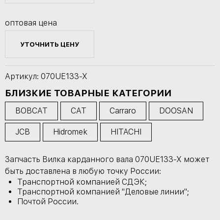
оптовая цена
УТОЧНИТЬ ЦЕНУ
Артикул: 070UE133-X
БЛИЗКИЕ ТОВАРНЫЕ КАТЕГОРИИ
BOBCAT
CAT
Carraro
DOOSAN
JCB
Hidromek
HITACHI
Запчасть Вилка карданного вала 070UE133-X может
быть доставлена в любую точку России:
Транспортной компанией СДЭК;
Транспортной компанией "Деловые линии";
Почтой России.