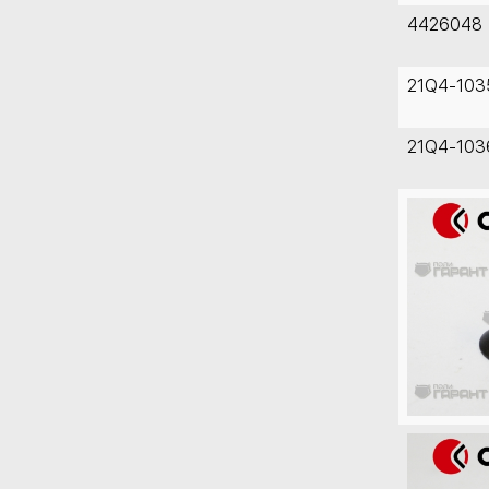
4426048
21Q4-103
21Q4-103