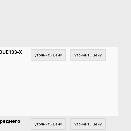
70UE133-X
уточнить цену
уточнить цену
ереднего
уточнить цену
уточнить цену