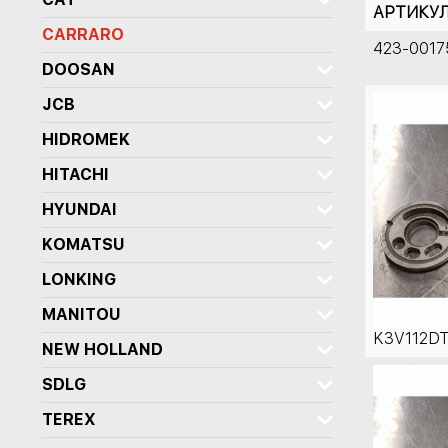
АРТИКУ
CARRARO
423-0017
DOOSAN
JCB
HIDROMEK
HITACHI
HYUNDAI
KOMATSU
LONKING
MANITOU
K3V112D
NEW HOLLAND
SDLG
TEREX