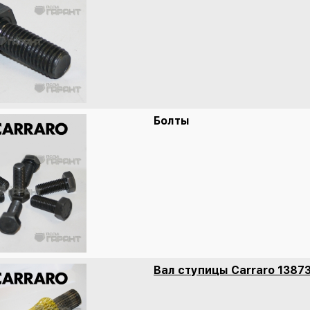
Болты
Вал ступицы Carraro 1387