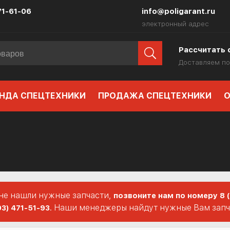
71-61-06
info@poligarant.ru
электронный адрес
Рассчитать 
Доставляем по
НДА СПЕЦТЕХНИКИ
ПРОДАЖА СПЕЦТЕХНИКИ
О
 не нашли нужные запчасти,
позвоните нам по номеру 8 
. Наши менеджеры найдут нужные Вам запча
03) 471-51-93