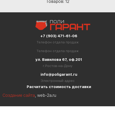
Товаров: 12
+7 (903) 471-61-06
Телефон отдела продаж
Телефон отдела продаж
ул. Вавилова 67, оф.201
г.Ростов-на-Дону
info@poligarant.ru
Электронный адрес
Расчитать стоимость доставки
Создание сайта
, web-2a.ru