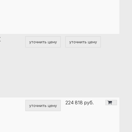
T
уточнить цену
уточнить цену
224 818
руб.
уточнить цену