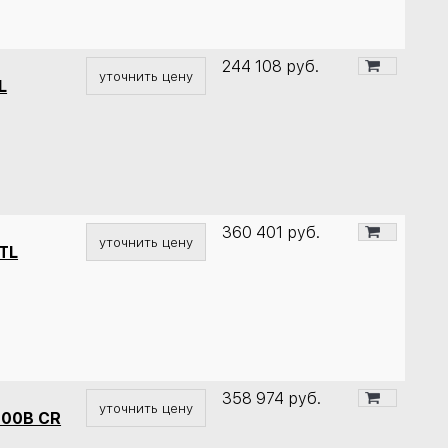
244 108
руб.
уточнить цену
L
360 401
руб.
уточнить цену
TL
358 974
руб.
уточнить цену
200B CR