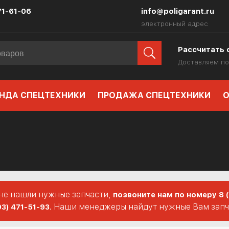
71-61-06
info@poligarant.ru
электронный адрес
Рассчитать 
Доставляем по
НДА СПЕЦТЕХНИКИ
ПРОДАЖА СПЕЦТЕХНИКИ
О
 не нашли нужные запчасти,
позвоните нам по номеру 8 
. Наши менеджеры найдут нужные Вам запча
03) 471-51-93