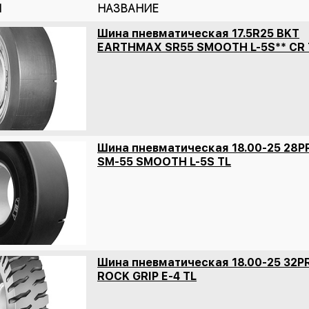
Л
НАЗВАНИЕ
Шина пневматическая 17.5R25 BKT
EARTHMAX SR55 SMOOTH L-5S** CR 
Шина пневматическая 18.00-25 28P
SM-55 SMOOTH L-5S TL
Шина пневматическая 18.00-25 32P
ROCK GRIP E-4 TL