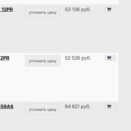
 12PR
53 138
руб.
уточнить цену
12PR
52 528
руб.
уточнить цену
159A6
64 621
руб.
уточнить цену