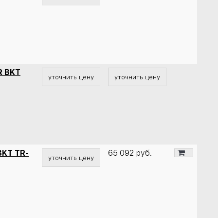
R BKT
уточнить цену
уточнить цену
BKT TR-
65 092
руб.
уточнить цену