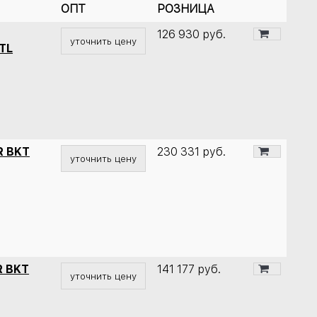
ОПТ
РОЗНИЦА
126 930
руб.
уточнить цену
TL
R BKT
230 331
руб.
уточнить цену
R BKT
141 177
руб.
уточнить цену