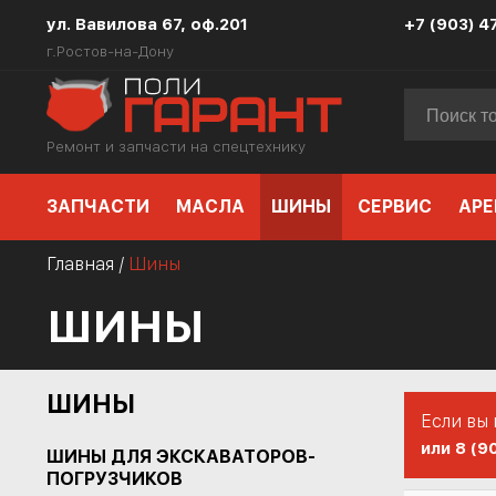
ул. Вавилова 67, оф.201
+7 (903) 4
г.Ростов-на-Дону
Ремонт и запчасти на спецтехнику
ЗАПЧАСТИ
МАСЛА
ШИНЫ
СЕРВИС
АРЕ
Главная
/
Шины
ШИНЫ
ШИНЫ
Если вы
или 8 (9
ШИНЫ ДЛЯ ЭКСКАВАТОРОВ-
ПОГРУЗЧИКОВ