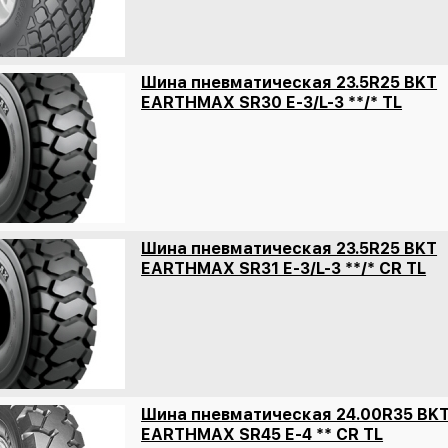
Шина пневматическая 23.5R25 BKT
EARTHMAX SR30 E-3/L-3 **/* TL
Шина пневматическая 23.5R25 BKT
EARTHMAX SR31 E-3/L-3 **/* CR TL
Шина пневматическая 24.00R35 BK
EARTHMAX SR45 E-4 ** CR TL